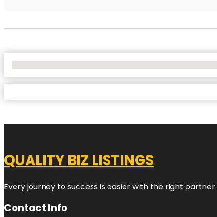
No Locations Found
QUALITY BIZ LISTINGS
Every journey to success is easier with the right partner.
Contact Info