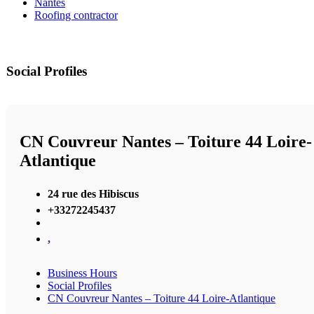
Nantes
Roofing contractor
Social Profiles
CN Couvreur Nantes – Toiture 44 Loire-
Atlantique
24 rue des Hibiscus
+33272245437
,
Business Hours
Social Profiles
CN Couvreur Nantes – Toiture 44 Loire-Atlantique