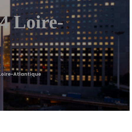
4 Loire-
Loire-Atlantique