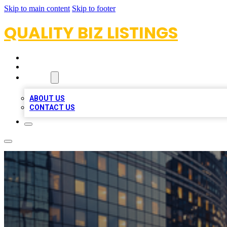
Skip to main content
Skip to footer
QUALITY BIZ LISTINGS
HOME
LOCATIONS
ABOUT
ABOUT US
CONTACT US